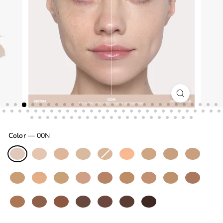
Color
—
00N