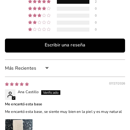
2
0
0
0
0
Escribir una reseña
Sort by
07/27/2026
Ana Castillo
Me encantó esta base
Me encantó esta base, se siente muy bien en la piel y es muy natural