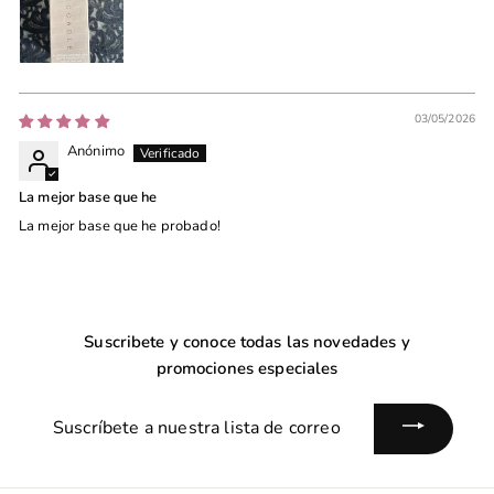
03/05/2026
Anónimo
La mejor base que he
La mejor base que he probado!
Suscribete y conoce todas las novedades y
promociones especiales
Suscríbete
a
nuestra
lista