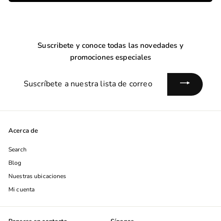
Suscribete y conoce todas las novedades y
promociones especiales
Suscríbete
a
nuestra
lista
de
Acerca de
correo
Search
Blog
Nuestras ubicaciones
Mi cuenta