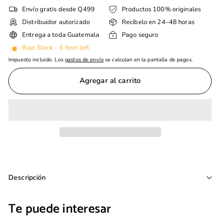
Envío gratis desde Q499
Productos 100% originales
Distribuidor autorizado
Recíbelo en 24–48 horas
Entrega a toda Guatemala
Pago seguro
Bajo Stock - 6 item left
Impuesto incluido. Los
gastos de envío
se calculan en la pantalla de pagos.
Agregar al carrito
Descripción
Te puede interesar