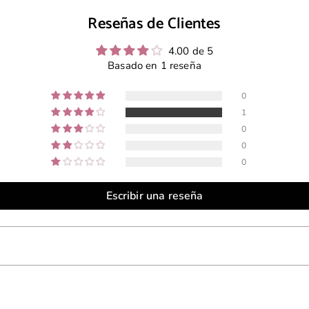
Reseñas de Clientes
4.00 de 5
Basado en 1 reseña
0
1
0
0
0
Escribir una reseña