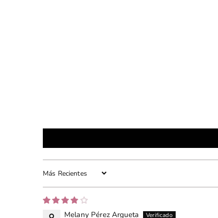
Sort by
Melany Pérez Argueta