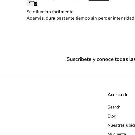
Se difumina fácilmente .
Además, dura bastante tiempo sin perder intensidad.
Suscribete y conoce todas l
Acerca de
Search
Blog
Nuestras ubic
Mi cuenta