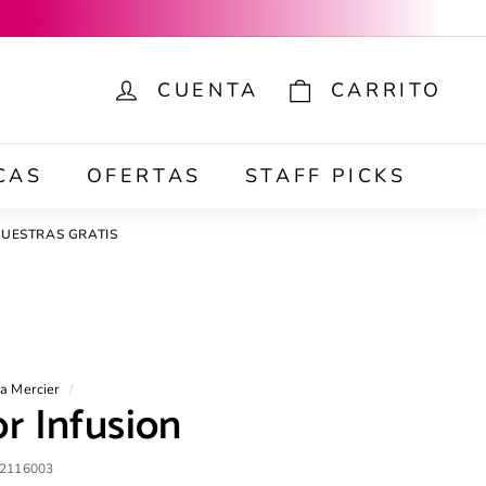
CUENTA
CARRITO
ar
CAS
OFERTAS
STAFF PICKS
UESTRAS GRATIS
a Mercier
/
r Infusion
2116003