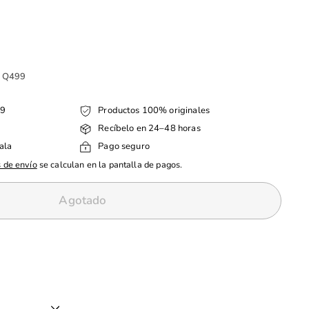
.00
e Q499
99
Productos 100% originales
Recíbelo en 24–48 horas
ala
Pago seguro
 de envío
se calculan en la pantalla de pagos.
Agotado