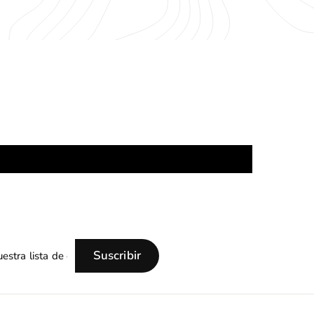
0
0
.
.
0
0
0
0
Suscribir