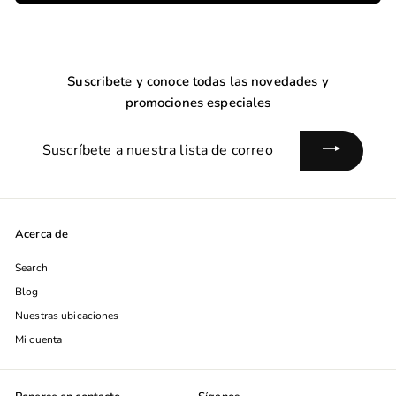
Suscribete y conoce todas las novedades y
promociones especiales
Suscríbete
a
nuestra
lista
de
Acerca de
correo
Search
Blog
Nuestras ubicaciones
Mi cuenta