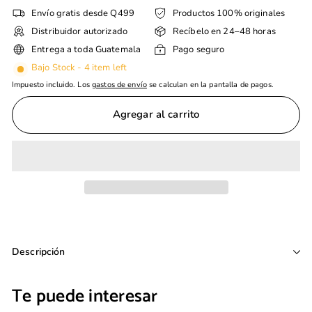
Envío gratis desde Q499
Productos 100% originales
Distribuidor autorizado
Recíbelo en 24–48 horas
Entrega a toda Guatemala
Pago seguro
Bajo Stock - 4 item left
Impuesto incluido. Los
gastos de envío
se calculan en la pantalla de pagos.
Agregar al carrito
Descripción
Te puede interesar