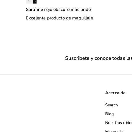
Sarafine rojo obscuro más lindo
Excelente producto de maquillaje
Suscribete y conoce todas l
Acerca de
Search
Blog
Nuestras ubic
Mi cuenta