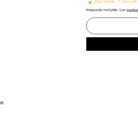
Bajo Stock - 1 item left
Impuesto incluido. Los
gastos
ón