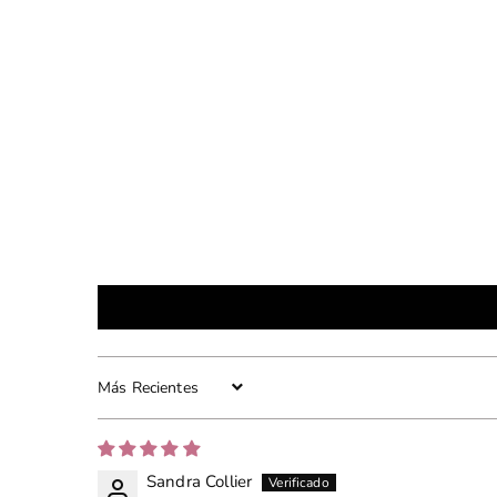
0
0
0
0
Sort by
Sandra Collier