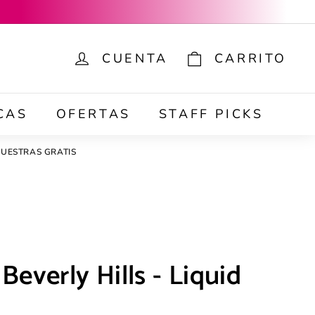
CUENTA
CARRITO
ar
CAS
OFERTAS
STAFF PICKS
UESTRAS GRATIS
Beverly Hills - Liquid