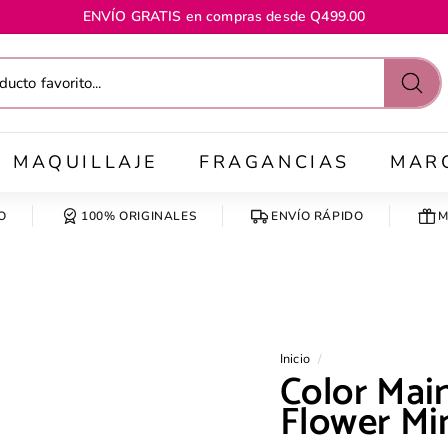
ENVÍO GRATIS en compras desde Q499.00
diapositivas
pausa
Busc
MAQUILLAJE
FRAGANCIAS
MAR
O
100% ORIGINALES
ENVÍO RÁPIDO
M
Inicio
/
Color Mai
Flower Mi