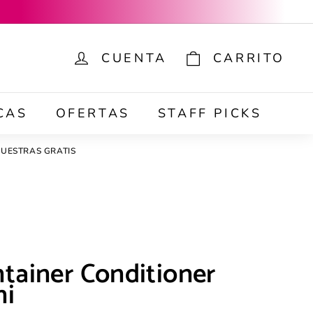
CUENTA
CARRITO
ar
CAS
OFERTAS
STAFF PICKS
UESTRAS GRATIS
ntainer Conditioner
ni