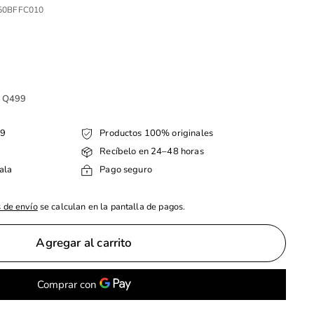
50BFFC010
e Q499
99
Productos 100% originales
Recíbelo en 24–48 horas
ala
Pago seguro
 de envío
se calculan en la pantalla de pagos.
Agregar al carrito