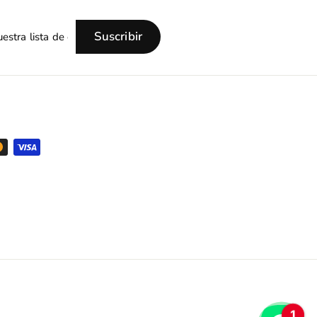
Suscribir
1