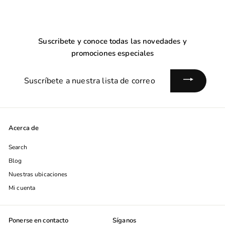
Suscribete y conoce todas las novedades y
promociones especiales
Suscríbete
a
nuestra
lista
de
Acerca de
correo
Search
Blog
Nuestras ubicaciones
Mi cuenta
Ponerse en contacto
Síganos