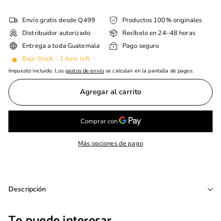
Envío gratis desde Q499
Productos 100% originales
Distribuidor autorizado
Recíbelo en 24–48 horas
Entrega a toda Guatemala
Pago seguro
Bajo Stock - 1 item left
Impuesto incluido. Los
gastos de envío
se calculan en la pantalla de pagos.
Agregar al carrito
Más opciones de pago
Descripción
Te puede interesar