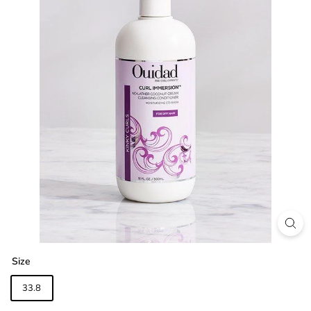
Size
33.8