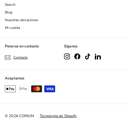
Search
Blog
Nuestras ubicaciones
Mi cuenta
Ponerse en contacto
Síganos
Instagram
Facebook
TikTok
LinkedIn
Contacto
Aceptamos
© 2026 CORIUM
Tecnología de Shopify