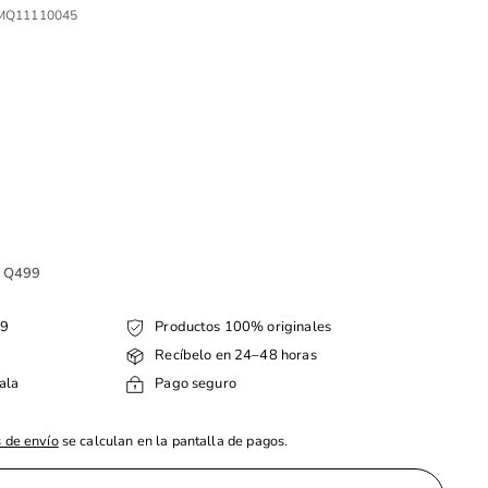
MQ11110045
e Q499
99
Productos 100% originales
Recíbelo en 24–48 horas
ala
Pago seguro
 de envío
se calculan en la pantalla de pagos.