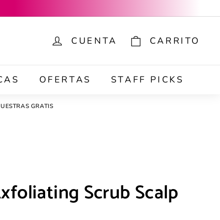
CUENTA
CARRITO
ar
CAS
OFERTAS
STAFF PICKS
UESTRAS GRATIS
xfoliating Scrub Scalp