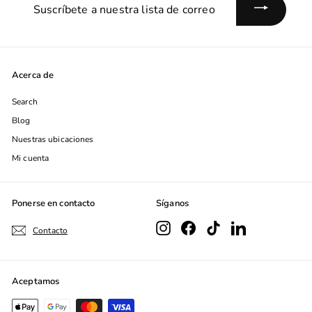
Suscríbete
a
nuestra
lista
de
Acerca de
correo
Search
Blog
Nuestras ubicaciones
Mi cuenta
Ponerse en contacto
Síganos
Instagram
Facebook
TikTok
LinkedIn
Contacto
Aceptamos