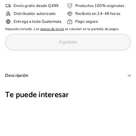
Envío gratis desde Q499
Productos 100% originales
Distribuidor autorizado
Recíbelo en 24–48 horas
Entrega a toda Guatemala
Pago seguro
Impuesto incluido. Los
gastos de envío
se calculan en la pantalla de pagos.
Agotado
Descripción
Te puede interesar