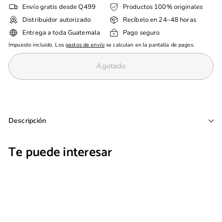
Envío gratis desde Q499
Productos 100% originales
Distribuidor autorizado
Recíbelo en 24–48 horas
Entrega a toda Guatemala
Pago seguro
Impuesto incluido. Los
gastos de envío
se calculan en la pantalla de pagos.
Agotado
Descripción
Te puede interesar
EXCLUSIVO EN LÍNEA