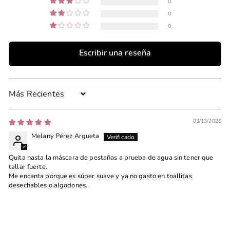
0
0
0
Escribir una reseña
Sort by
03/13/2026
Melany Pérez Argueta
Quita hasta la máscara de pestañas a prueba de agua sin tener que
tallar fuerte.
Me encanta porque es súper suave y ya no gasto en toallitas
desechables o algodones.