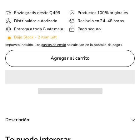
Envío gratis desde Q499
Productos 100% originales
Distribuidor autorizado
Recíbelo en 24–48 horas
Entrega a toda Guatemala
Pago seguro
Bajo Stock - 2 item left
Impuesto incluido. Los
gastos de envío
se calculan en la pantalla de pagos.
Agregar al carrito
Descripción
Te puede interesar