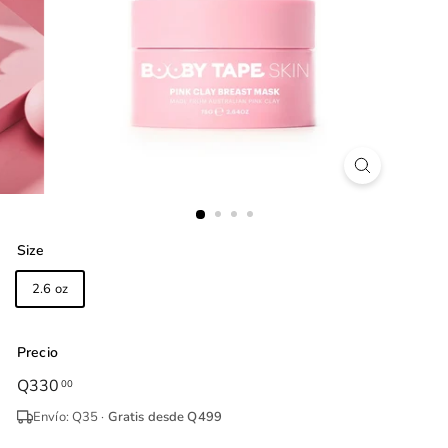
Size
2.6 oz
Precio
Precio
Q330
Q330.00
00
habitual
Envío: Q35 ·
Gratis desde Q499