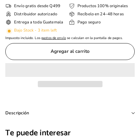
Envío gratis desde Q499
Productos 100% originales
Distribuidor autorizado
Recíbelo en 24–48 horas
Entrega a toda Guatemala
Pago seguro
Bajo Stock - 3 item left
Impuesto incluido. Los
gastos de envío
se calculan en la pantalla de pagos.
Agregar al carrito
Descripción
Te puede interesar