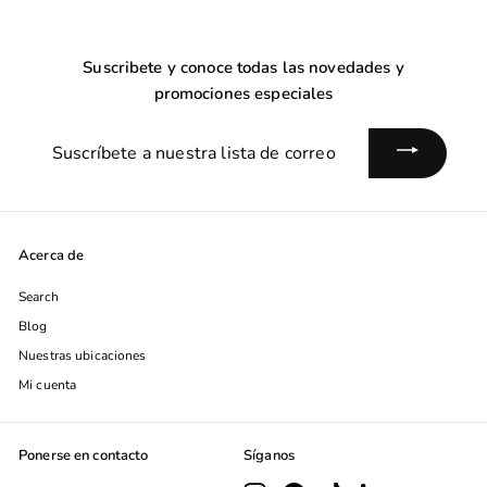
Suscribete y conoce todas las novedades y
promociones especiales
Suscríbete
a
nuestra
lista
de
Acerca de
correo
Search
Blog
Nuestras ubicaciones
Mi cuenta
Ponerse en contacto
Síganos