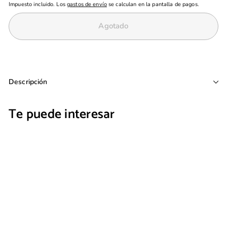
Impuesto incluido. Los
gastos de envío
se calculan en la pantalla de pagos.
Agotado
Descripción
Te puede interesar
AGOTADO
Pro Flex Dry Paddle