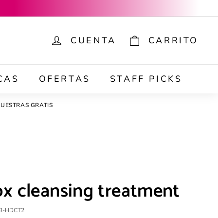
CUENTA
CARRITO
ar
CAS
OFERTAS
STAFF PICKS
UESTRAS GRATIS
ox cleansing treatment
B-HDCT2