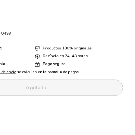
e Q499
99
Productos 100% originales
Recíbelo en 24–48 horas
ala
Pago seguro
 de envío
se calculan en la pantalla de pagos.
Agotado