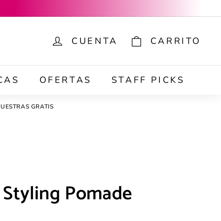
CUENTA
CARRITO
ar
CAS
OFERTAS
STAFF PICKS
UESTRAS GRATIS
d Styling Pomade