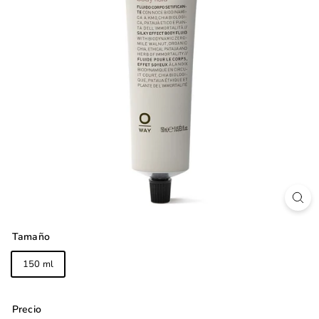
Tamaño
150 ml
Precio