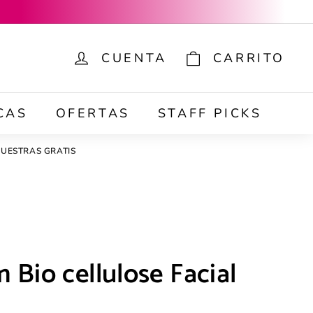
CUENTA
CARRITO
ar
CAS
OFERTAS
STAFF PICKS
UESTRAS GRATIS
 Bio cellulose Facial