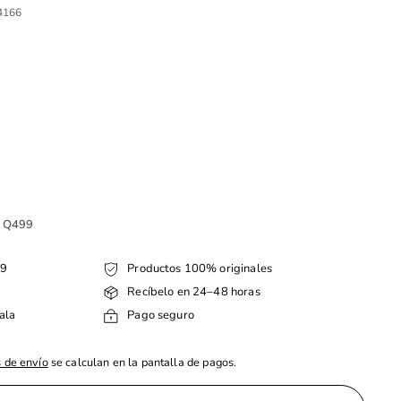
4166
.00
e Q499
99
Productos 100% originales
Recíbelo en 24–48 horas
ala
Pago seguro
 de envío
se calculan en la pantalla de pagos.