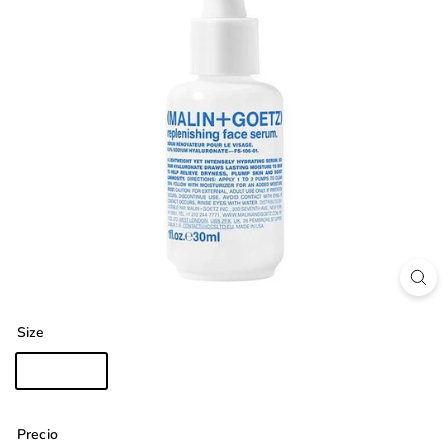
Size
1oz?30ml
Precio