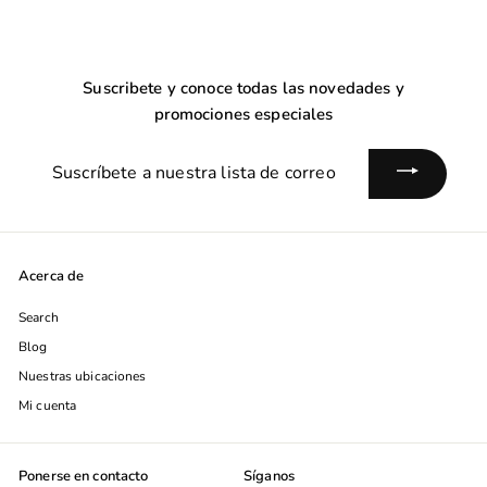
Suscribete y conoce todas las novedades y
promociones especiales
Suscríbete
a
nuestra
lista
de
Acerca de
correo
Search
Blog
Nuestras ubicaciones
Mi cuenta
Ponerse en contacto
Síganos