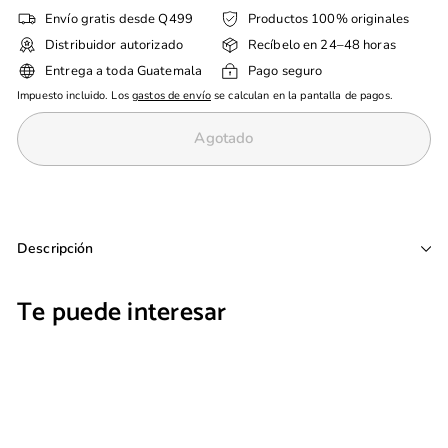
Envío gratis desde Q499
Productos 100% originales
Distribuidor autorizado
Recíbelo en 24–48 horas
Entrega a toda Guatemala
Pago seguro
Impuesto incluido. Los
gastos de envío
se calculan en la pantalla de pagos.
Agotado
Descripción
Te puede interesar