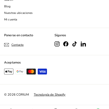
Blog
Nuestras ubicaciones
Mi cuenta
Ponerse en contacto
Síganos
Instagram
Facebook
TikTok
LinkedIn
Contacto
Aceptamos
© 2026 CORIUM
Tecnología de Shopify