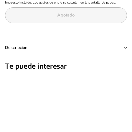
Impuesto incluido. Los
gastos de envío
se calculan en la pantalla de pagos.
Agotado
Descripción
Te puede interesar
FEMINITY