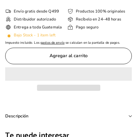
Envío gratis desde Q499
Productos 100% originales
Distribuidor autorizado
Recíbelo en 24–48 horas
Entrega a toda Guatemala
Pago seguro
Bajo Stock - 1 item left
Impuesto incluido. Los
gastos de envío
se calculan en la pantalla de pagos.
Agregar al carrito
Descripción
Te puede interesar